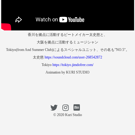
香川を拠点に活動するビートメイカー太史慈と、
大阪を拠点に活動するミュージシャン
Tokiyo(from And Summer Club)によるスペシャルユニット、その名も”NO.5″。
太史慈
https://soundcloud.com/user-268542872
Tokiyo
https://tokiyo.jimdofree.com/
Animation by KURI STUDIO
© 2020 Kuri Studio