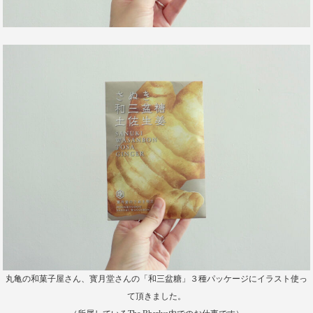
丸亀の和菓子屋さん、寳月堂さんの「和三盆糖」３種パッケージにイラスト使っ
て頂きました。